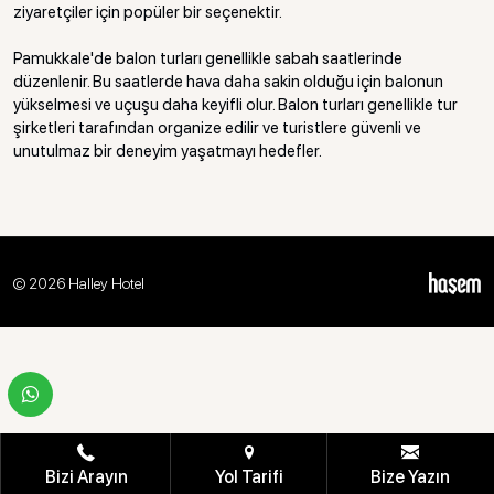
ziyaretçiler için popüler bir seçenektir.
Pamukkale'de balon turları genellikle sabah saatlerinde
düzenlenir. Bu saatlerde hava daha sakin olduğu için balonun
yükselmesi ve uçuşu daha keyifli olur. Balon turları genellikle tur
şirketleri tarafından organize edilir ve turistlere güvenli ve
unutulmaz bir deneyim yaşatmayı hedefler.
© 2026 Halley Hotel
Bizi Arayın
Yol Tarifi
Bize Yazın