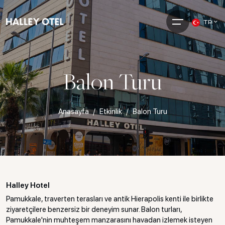
TR
Balon Turu
Anasayfa
Etkinlik
Balon Turu
Halley Hotel
Pamukkale, traverten terasları ve antik Hierapolis kenti ile birlikte
ziyaretçilere benzersiz bir deneyim sunar. Balon turları,
Pamukkale'nin muhteşem manzarasını havadan izlemek isteyen